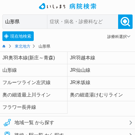
現在地検索
診療科選択
東北地方
山形県
JR奥羽本線(新庄～青森)
JR羽越本線
山形線
JR仙山線
フルーツライン左沢線
JR米坂線
奥の細道最上川ライン
奥の細道湯けむりライン
フラワー長井線
地域一覧 から探す