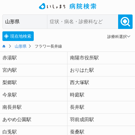
現在地検索
診療科選択
山形県
フラワー長井線
赤湯駅
南陽市役所駅
宮内駅
おりはた駅
梨郷駅
西大塚駅
今泉駅
時庭駅
南長井駅
長井駅
あやめ公園駅
羽前成田駅
白兎駅
蚕桑駅