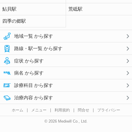
鮎貝駅
荒砥駅
四季の郷駅
地域一覧 から探す
路線・駅一覧 から探す
症状 から探す
病名 から探す
診療科目 から探す
治療内容 から探す
ホーム
|
メニュー
|
利用規約
|
問合せ
|
プライバシー
© 2026 Mediwill Co., Ltd.