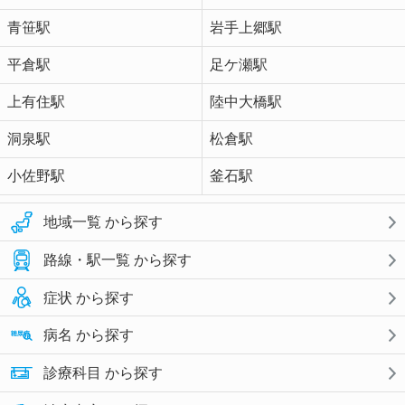
青笹駅
岩手上郷駅
平倉駅
足ケ瀬駅
上有住駅
陸中大橋駅
洞泉駅
松倉駅
小佐野駅
釜石駅
地域一覧 から探す
路線・駅一覧 から探す
症状 から探す
病名 から探す
診療科目 から探す