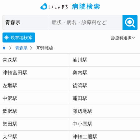
現在地検索
診療科選択
青森県
JR津軽線
青森駅
油川駅
津軽宮田駅
奥内駅
左堰駅
後潟駅
中沢駅
蓬田駅
郷沢駅
瀬辺地駅
蟹田駅
中小国駅
大平駅
津軽二股駅