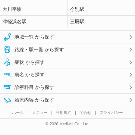
大川平駅
今別駅
津軽浜名駅
三厩駅
地域一覧 から探す
路線・駅一覧 から探す
症状 から探す
病名 から探す
診療科目 から探す
治療内容 から探す
ホーム
|
メニュー
|
利用規約
|
問合せ
|
プライバシー
© 2026 Mediwill Co., Ltd.