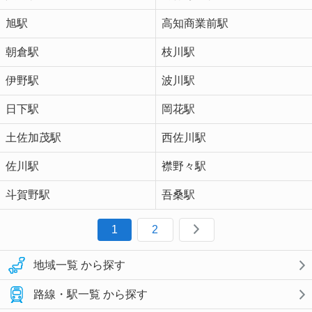
旭駅
高知商業前駅
朝倉駅
枝川駅
伊野駅
波川駅
日下駅
岡花駅
土佐加茂駅
西佐川駅
佐川駅
襟野々駅
斗賀野駅
吾桑駅
1
2
地域一覧 から探す
路線・駅一覧 から探す