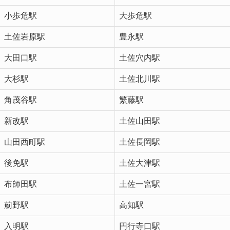
小歩危駅
大歩危駅
土佐岩原駅
豊永駅
大田口駅
土佐穴内駅
大杉駅
土佐北川駅
角茂谷駅
繁藤駅
新改駅
土佐山田駅
山田西町駅
土佐長岡駅
後免駅
土佐大津駅
布師田駅
土佐一宮駅
薊野駅
高知駅
入明駅
円行寺口駅