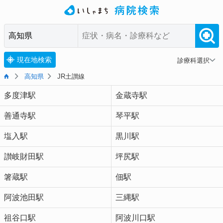
現在地検索
診療科選択
高知県
JR土讃線
多度津駅
金蔵寺駅
善通寺駅
琴平駅
塩入駅
黒川駅
讃岐財田駅
坪尻駅
箸蔵駅
佃駅
阿波池田駅
三縄駅
祖谷口駅
阿波川口駅