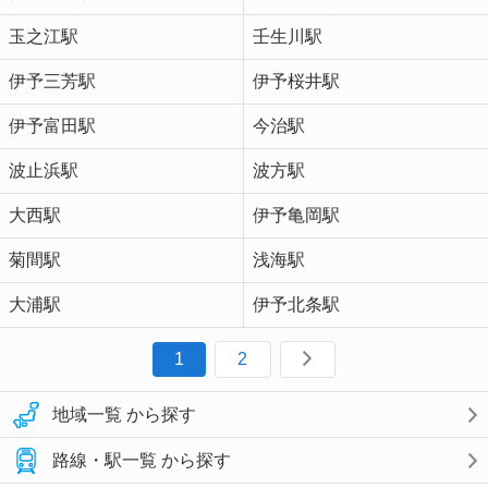
玉之江駅
壬生川駅
伊予三芳駅
伊予桜井駅
伊予富田駅
今治駅
波止浜駅
波方駅
大西駅
伊予亀岡駅
菊間駅
浅海駅
大浦駅
伊予北条駅
1
2
地域一覧 から探す
路線・駅一覧 から探す