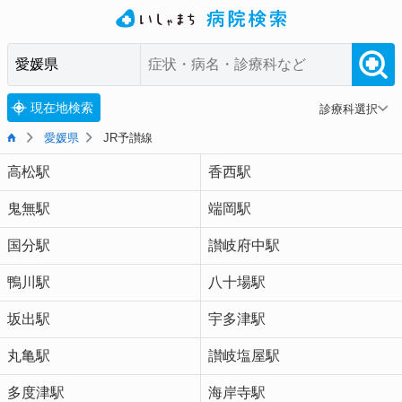
現在地検索
診療科選択
愛媛県
JR予讃線
高松駅
香西駅
鬼無駅
端岡駅
国分駅
讃岐府中駅
鴨川駅
八十場駅
坂出駅
宇多津駅
丸亀駅
讃岐塩屋駅
多度津駅
海岸寺駅