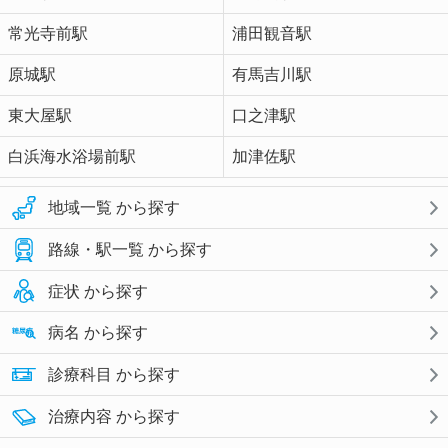
常光寺前駅
浦田観音駅
原城駅
有馬吉川駅
東大屋駅
口之津駅
白浜海水浴場前駅
加津佐駅
地域一覧 から探す
路線・駅一覧 から探す
症状 から探す
病名 から探す
診療科目 から探す
治療内容 から探す