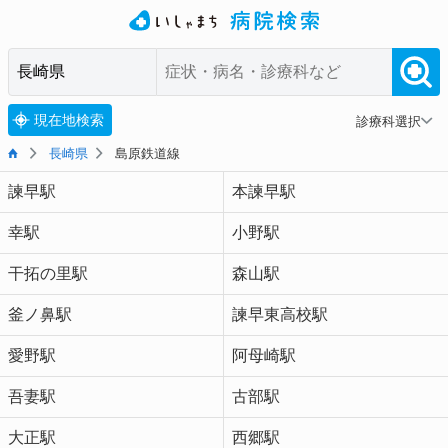
現在地検索
診療科選択
長崎県
島原鉄道線
諫早駅
本諫早駅
幸駅
小野駅
干拓の里駅
森山駅
釜ノ鼻駅
諫早東高校駅
愛野駅
阿母崎駅
吾妻駅
古部駅
大正駅
西郷駅