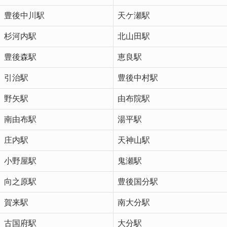
豊後中川駅
天ケ瀬駅
杉河内駅
北山田駅
豊後森駅
恵良駅
引治駅
豊後中村駅
野矢駅
由布院駅
南由布駅
湯平駅
庄内駅
天神山駅
小野屋駅
鬼瀬駅
向之原駅
豊後国分駅
賀来駅
南大分駅
古国府駅
大分駅