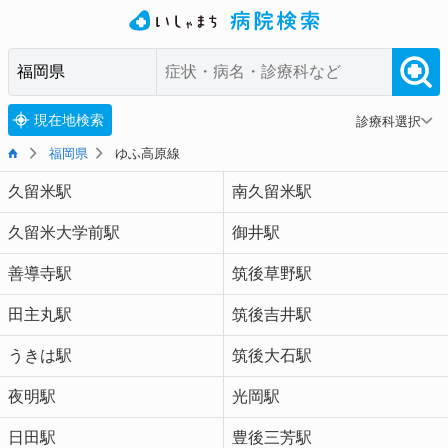
現在地検索
診療科選択
福岡県
ゆふ高原線
久留米駅
南久留米駅
久留米大学前駅
御井駅
善導寺駅
筑後草野駅
田主丸駅
筑後吉井駅
うきは駅
筑後大石駅
夜明駅
光岡駅
日田駅
豊後三芳駅