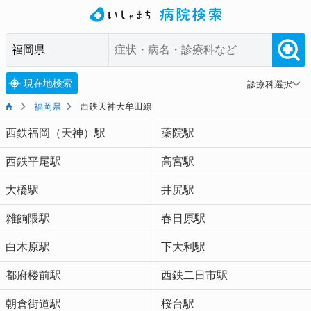
現在地検索
診療科選択
福岡県
西鉄天神大牟田線
西鉄福岡（天神）駅
薬院駅
西鉄平尾駅
高宮駅
大橋駅
井尻駅
雑餉隈駅
春日原駅
白木原駅
下大利駅
都府楼前駅
西鉄二日市駅
朝倉街道駅
桜台駅