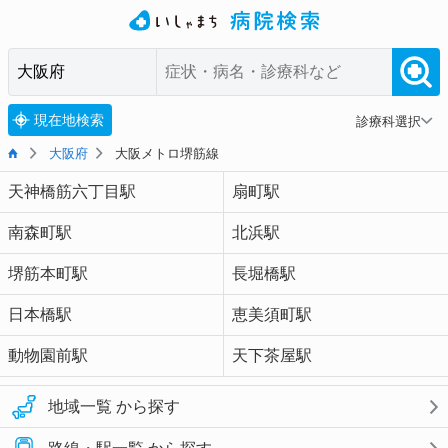
現在地検索
診療科選択
大阪府
大阪メトロ堺筋線
天神橋筋六丁目駅
扇町駅
南森町駅
北浜駅
堺筋本町駅
長堀橋駅
日本橋駅
恵美須町駅
動物園前駅
天下茶屋駅
地域一覧 から探す