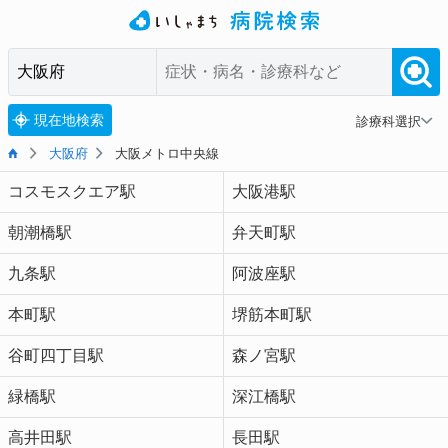
現在地検索
診療科選択
大阪府
大阪メトロ中央線
コスモスクエア駅
大阪港駅
朝潮橋駅
弁天町駅
九条駅
阿波座駅
本町駅
堺筋本町駅
谷町四丁目駅
森ノ宮駅
緑橋駅
深江橋駅
高井田駅
長田駅