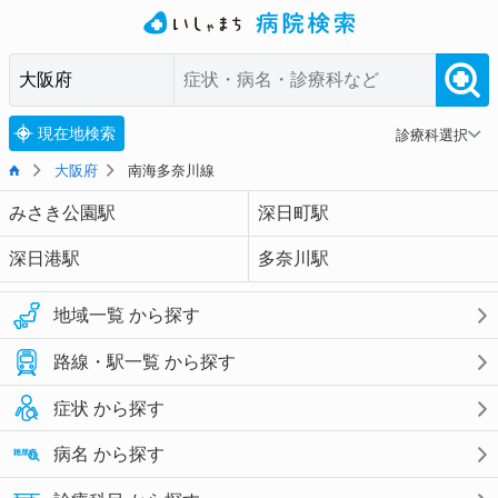
現在地検索
診療科選択
大阪府
南海多奈川線
みさき公園駅
深日町駅
深日港駅
多奈川駅
地域一覧 から探す
路線・駅一覧 から探す
症状 から探す
病名 から探す