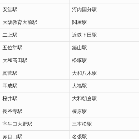
安堂駅
河内国分駅
大阪教育大前駅
関屋駅
二上駅
近鉄下田駅
五位堂駅
築山駅
大和高田駅
松塚駅
真菅駅
大和八木駅
耳成駅
大福駅
桜井駅
大和朝倉駅
長谷寺駅
榛原駅
室生口大野駅
三本松駅
赤目口駅
名張駅