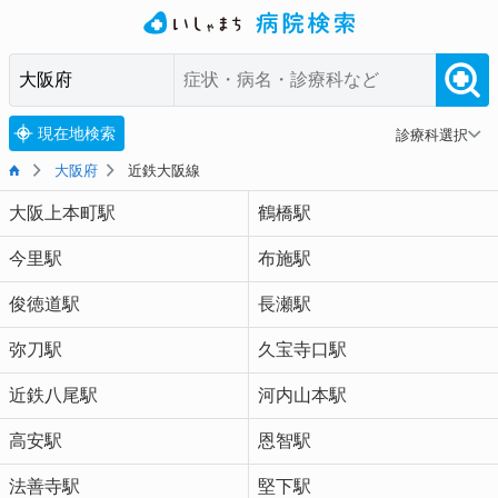
現在地検索
診療科選択
大阪府
近鉄大阪線
大阪上本町駅
鶴橋駅
今里駅
布施駅
俊徳道駅
長瀬駅
弥刀駅
久宝寺口駅
近鉄八尾駅
河内山本駅
高安駅
恩智駅
法善寺駅
堅下駅