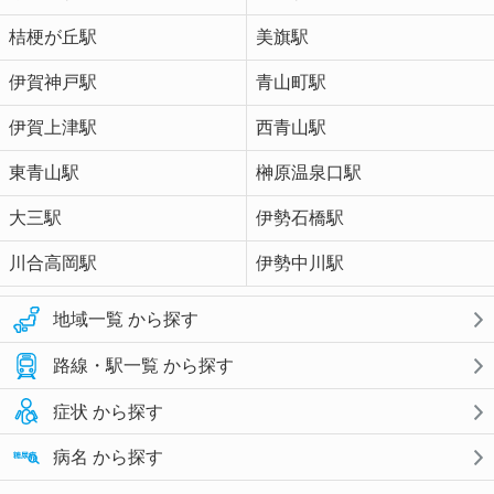
桔梗が丘駅
美旗駅
伊賀神戸駅
青山町駅
伊賀上津駅
西青山駅
東青山駅
榊原温泉口駅
大三駅
伊勢石橋駅
川合高岡駅
伊勢中川駅
地域一覧 から探す
路線・駅一覧 から探す
症状 から探す
病名 から探す