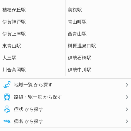
桔梗が丘駅
美旗駅
伊賀神戸駅
青山町駅
伊賀上津駅
西青山駅
東青山駅
榊原温泉口駅
大三駅
伊勢石橋駅
川合高岡駅
伊勢中川駅
地域一覧 から探す
路線・駅一覧 から探す
症状 から探す
病名 から探す