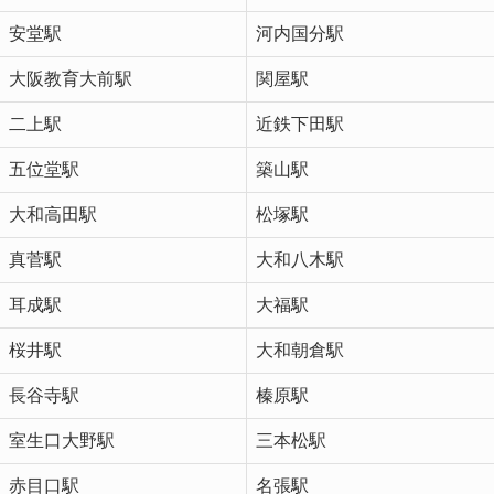
安堂駅
河内国分駅
大阪教育大前駅
関屋駅
二上駅
近鉄下田駅
五位堂駅
築山駅
大和高田駅
松塚駅
真菅駅
大和八木駅
耳成駅
大福駅
桜井駅
大和朝倉駅
長谷寺駅
榛原駅
室生口大野駅
三本松駅
赤目口駅
名張駅