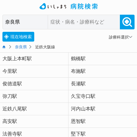
現在地検索
診療科選択
奈良県
近鉄大阪線
大阪上本町駅
鶴橋駅
今里駅
布施駅
俊徳道駅
長瀬駅
弥刀駅
久宝寺口駅
近鉄八尾駅
河内山本駅
高安駅
恩智駅
法善寺駅
堅下駅