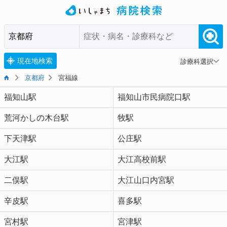
現在地検索
診療科選択
京都府
宮福線
福知山駅
福知山市民病院口駅
荒河かしの木台駅
牧駅
下天津駅
公庄駅
大江駅
大江高校前駅
二俣駅
大江山口内宮駅
辛皮駅
喜多駅
宮村駅
宮津駅