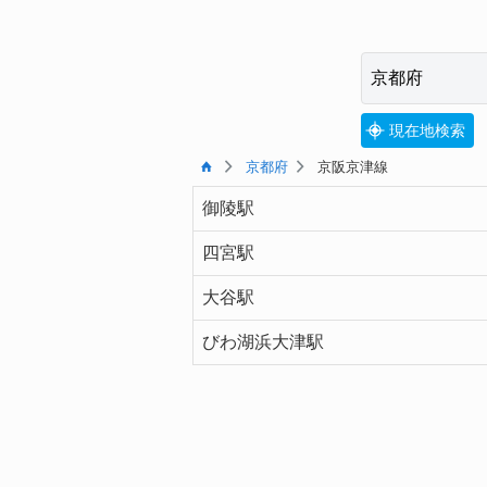
現在地検索
京都府
京阪京津線
御陵駅
四宮駅
大谷駅
びわ湖浜大津駅