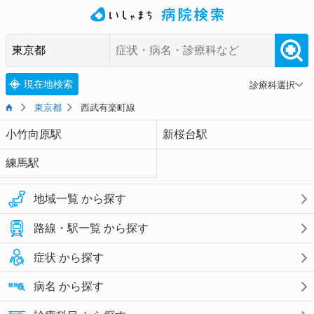
現在地検索
診療科選択
東京都
西武有楽町線
小竹向原駅
新桜台駅
練馬駅
地域一覧 から探す
路線・駅一覧 から探す
症状 から探す
病名 から探す