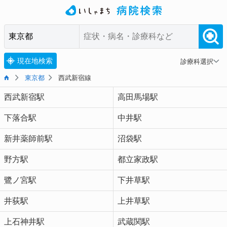
現在地検索
診療科選択
東京都
西武新宿線
西武新宿駅
高田馬場駅
下落合駅
中井駅
新井薬師前駅
沼袋駅
野方駅
都立家政駅
鷺ノ宮駅
下井草駅
井荻駅
上井草駅
上石神井駅
武蔵関駅