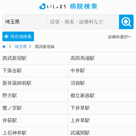
現在地検索
診療科選択
埼玉県
西武新宿線
西武新宿駅
高田馬場駅
下落合駅
中井駅
新井薬師前駅
沼袋駅
野方駅
都立家政駅
鷺ノ宮駅
下井草駅
井荻駅
上井草駅
上石神井駅
武蔵関駅