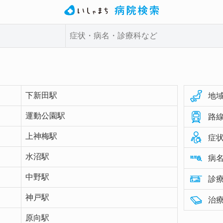
下新田駅
地域
運動公園駅
路線
上神梅駅
症状
水沼駅
病名
中野駅
診療
神戸駅
治療
原向駅