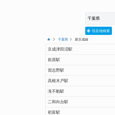
現在地検索
千葉県
新京成線
京成津田沼駅
前原駅
習志野駅
高根木戸駅
滝不動駅
二和向台駅
初富駅