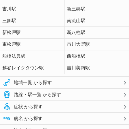
吉川駅
新三郷駅
三郷駅
南流山駅
新松戸駅
新八柱駅
東松戸駅
市川大野駅
船橋法典駅
西船橋駅
越谷レイクタウン駅
吉川美南駅
地域一覧 から探す
路線・駅一覧 から探す
症状 から探す
病名 から探す