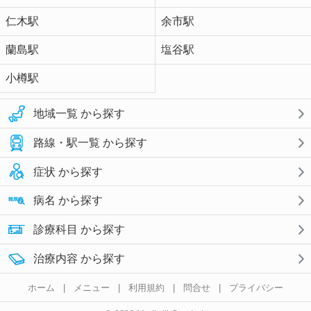
仁木駅
余市駅
蘭島駅
塩谷駅
小樽駅
地域一覧 から探す
路線・駅一覧 から探す
症状 から探す
病名 から探す
診療科目 から探す
治療内容 から探す
ホーム
|
メニュー
|
利用規約
|
問合せ
|
プライバシー