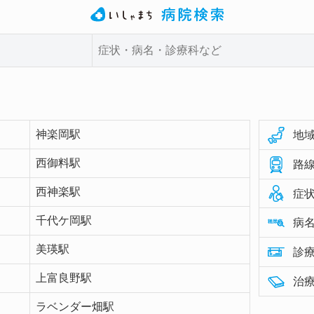
神楽岡駅
地域
西御料駅
路線
西神楽駅
症状
千代ケ岡駅
病名
美瑛駅
診療
上富良野駅
治療
ラベンダー畑駅