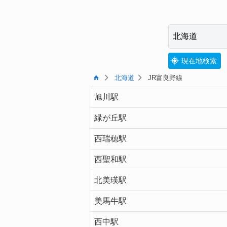
現在地検索
北海道
JR富良野線
旭川駅
緑が丘駅
西瑞穂駅
西聖和駅
北美瑛駅
美馬牛駅
西中駅