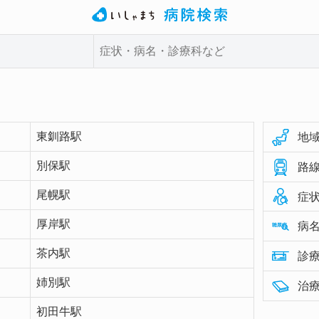
東釧路駅
地域
別保駅
路線
尾幌駅
症状
厚岸駅
病名
茶内駅
診療
姉別駅
治療
初田牛駅