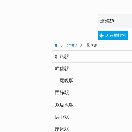
現在地検索
北海道
花咲線
釧路駅
武佐駅
上尾幌駅
門静駅
糸魚沢駅
浜中駅
厚床駅