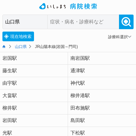
現在地検索
診療科選択
山口県
JR山陽本線(岩国～門司)
岩国駅
南岩国駅
藤生駅
通津駅
由宇駅
神代駅
大畠駅
柳井港駅
柳井駅
田布施駅
岩田駅
島田駅
光駅
下松駅