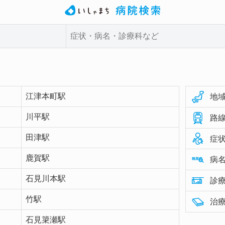
江津本町駅
地域
川平駅
路線
田津駅
症状
鹿賀駅
病名
石見川本駅
診療
竹駅
治療
石見簗瀬駅