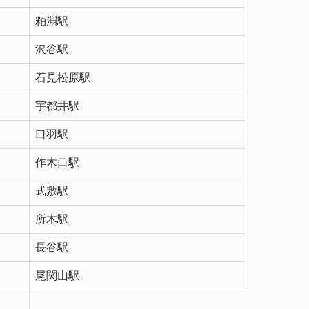
粕淵駅
沢谷駅
石見松原駅
宇都井駅
口羽駅
作木口駅
式敷駅
所木駅
長谷駅
尾関山駅