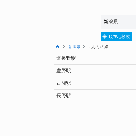
現在地検索
新潟県
北しなの線
北長野駅
豊野駅
古間駅
長野駅