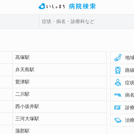
高塚駅
地域
弁天島駅
路線
鷲津駅
症状
二川駅
病名
西小坂井駅
診療
三河大塚駅
治療
蒲郡駅