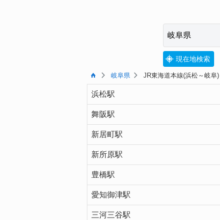
現在地検索
岐阜県
JR東海道本線(浜松～岐阜)
浜松駅
舞阪駅
新居町駅
新所原駅
豊橋駅
愛知御津駅
三河三谷駅