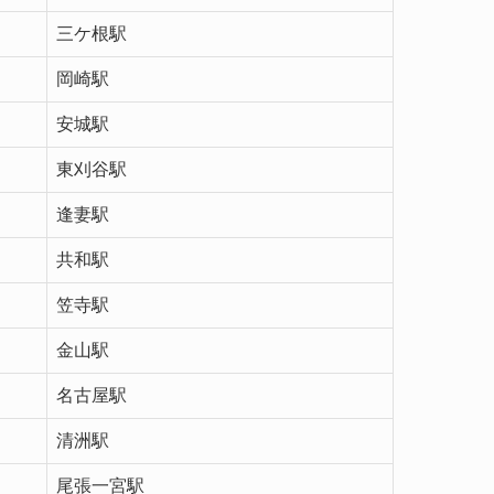
三ケ根駅
岡崎駅
安城駅
東刈谷駅
逢妻駅
共和駅
笠寺駅
金山駅
名古屋駅
清洲駅
尾張一宮駅