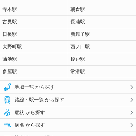
寺本駅
朝倉駅
古見駅
長浦駅
日長駅
新舞子駅
大野町駅
西ノ口駅
蒲池駅
榎戸駅
多屋駅
常滑駅
地域一覧 から探す
路線・駅一覧 から探す
症状 から探す
病名 から探す