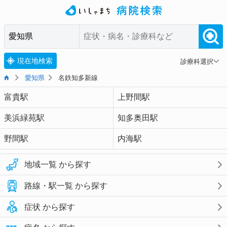
現在地検索
診療科選択
愛知県
名鉄知多新線
富貴駅
上野間駅
美浜緑苑駅
知多奥田駅
野間駅
内海駅
地域一覧 から探す
路線・駅一覧 から探す
症状 から探す