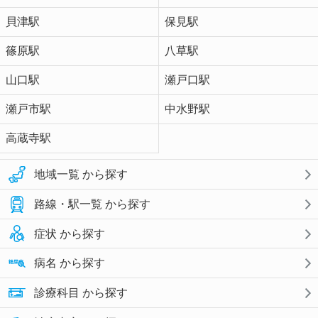
貝津駅
保見駅
篠原駅
八草駅
山口駅
瀬戸口駅
瀬戸市駅
中水野駅
高蔵寺駅
地域一覧 から探す
路線・駅一覧 から探す
症状 から探す
病名 から探す
診療科目 から探す