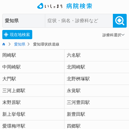
現在地検索
診療科選択
愛知県
愛知環状鉄道線
岡崎駅
六名駅
中岡崎駅
北岡崎駅
大門駅
北野桝塚駅
三河上郷駅
永覚駅
末野原駅
三河豊田駅
新上挙母駅
新豊田駅
愛環梅坪駅
四郷駅