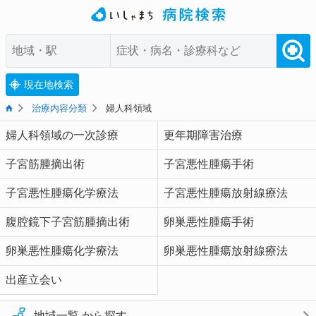
現在地検索
治療内容分類
婦人科領域
婦人科領域の一次診療
更年期障害治療
子宮筋腫摘出術
子宮悪性腫瘍手術
子宮悪性腫瘍化学療法
子宮悪性腫瘍放射線療法
腹腔鏡下子宮筋腫摘出術
卵巣悪性腫瘍手術
卵巣悪性腫瘍化学療法
卵巣悪性腫瘍放射線療法
出産立会い
地域一覧 から探す