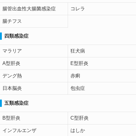
腸管出血性大腸菌感染症
コレラ
腸チフス
四類感染症
マラリア
狂犬病
A型肝炎
E型肝炎
デング熱
赤痢
日本脳炎
包虫症
五類感染症
B型肝炎
C型肝炎
インフルエンザ
はしか