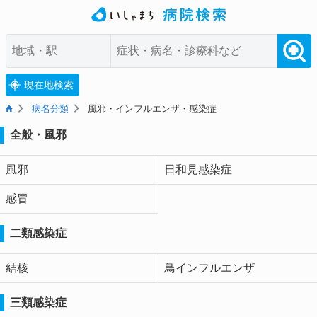
現在地検索
病名分類
風邪・インフルエンザ・感染症
全般・風邪
風邪
日和見感染症
感冒
二類感染症
結核
鳥インフルエンザ
三類感染症