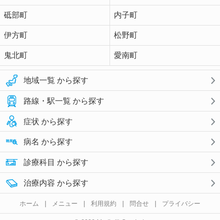
砥部町
内子町
伊方町
松野町
鬼北町
愛南町
地域一覧 から探す
路線・駅一覧 から探す
症状 から探す
病名 から探す
診療科目 から探す
治療内容 から探す
ホーム
|
メニュー
|
利用規約
|
問合せ
|
プライバシー