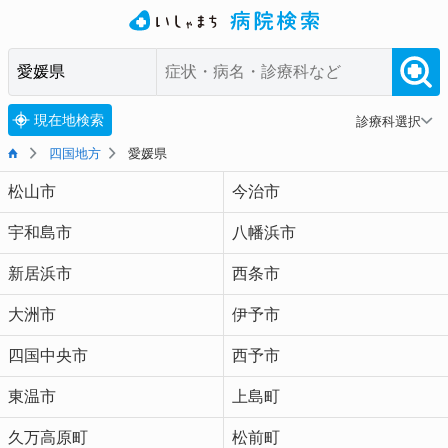
現在地検索
診療科選択
四国地方
愛媛県
松山市
今治市
宇和島市
八幡浜市
新居浜市
西条市
大洲市
伊予市
四国中央市
西予市
東温市
上島町
久万高原町
松前町