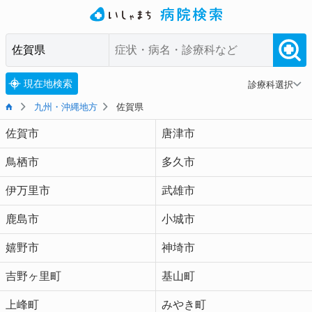
現在地検索
診療科選択
九州・沖縄地方
佐賀県
佐賀市
唐津市
鳥栖市
多久市
伊万里市
武雄市
鹿島市
小城市
嬉野市
神埼市
吉野ヶ里町
基山町
上峰町
みやき町