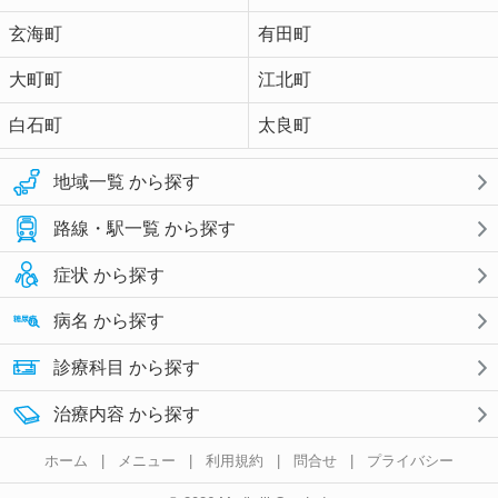
玄海町
有田町
大町町
江北町
白石町
太良町
地域一覧 から探す
路線・駅一覧 から探す
症状 から探す
病名 から探す
診療科目 から探す
治療内容 から探す
ホーム
|
メニュー
|
利用規約
|
問合せ
|
プライバシー